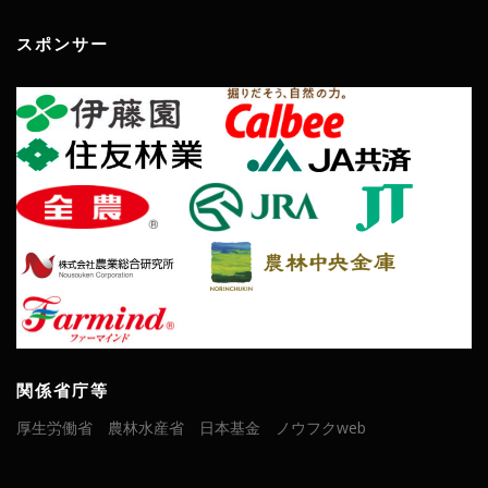
スポンサー
関係省庁等
厚生労働省
農林水産省
日本基金
ノウフクweb