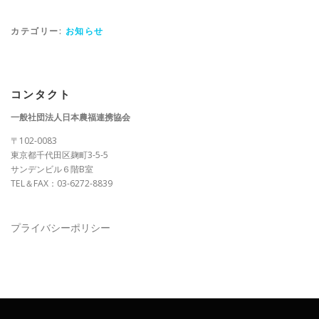
カテゴリー:
お知らせ
コンタクト
一般社団法人日本農福連携協会
〒102-0083
東京都千代田区麹町3-5-5
サンデンビル６階B室
TEL＆FAX：03-6272-8839
プライバシーポリシー