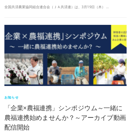
全国共済農業協同組合連合会（ＪＡ共済連）は、3月19日（木） …
お知らせ
「企業×農福連携」シンポジウム～一緒に
農福連携始めませんか？～アーカイブ動画
配信開始