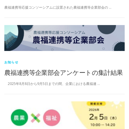
農福連携等応援コンソーシアムに設置された農福連携等企業部会の …
お知らせ
農福連携等企業部会アンケートの集計結果
2025年8月8日から9月5日までの間、企業における農福連 …