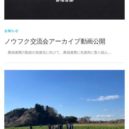
お知らせ
ノウフク交流会アーカイブ動画公開
農福連携の取組の加速化に向けて、農福連携に先進的に取り組ん …