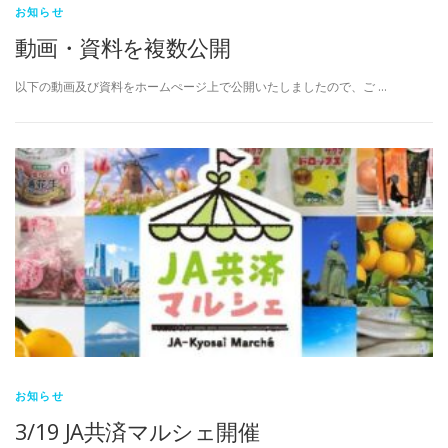
お知らせ
動画・資料を複数公開
以下の動画及び資料をホームぺージ上で公開いたしましたので、ご …
お知らせ
3/19 JA共済マルシェ開催