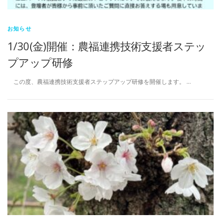
お知らせ
1/30(金)開催：農福連携技術支援者ステッ
プアップ研修
この度、農福連携技術支援者ステップアップ研修を開催します。 …