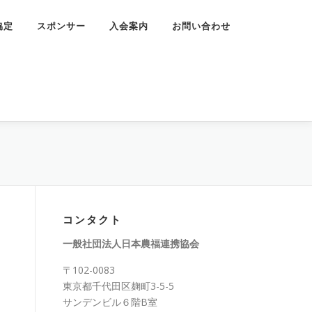
協定
スポンサー
入会案内
お問い合わせ
コンタクト
一般社団法人日本農福連携協会
〒102-0083
東京都千代田区麹町3-5-5
サンデンビル６階B室