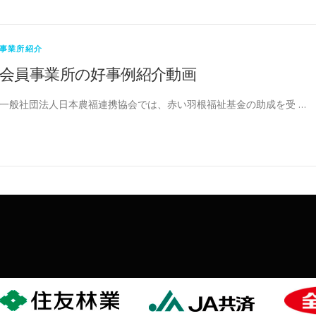
事業所紹介
会員事業所の好事例紹介動画
一般社団法人日本農福連携協会では、赤い羽根福祉基金の助成を受 …