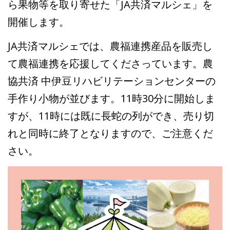
ら果物等を取り寄せた「JA共済マルシェ」を
開催します。
JA共済マルシェでは、農福連携産品を販売し
て農福連携を応援してくださっています。農
協共済 中伊豆リハビリテーションセンターの
手作り小物が並びます。11時30分に開始しま
すが、11時には既に長蛇の列ができ、売り切
れと同時に終了となりますので、ご注意くだ
さい。