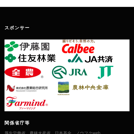
スポンサー
関係省庁等
厚生労働省
農林水産省
日本基金
ノウフクweb