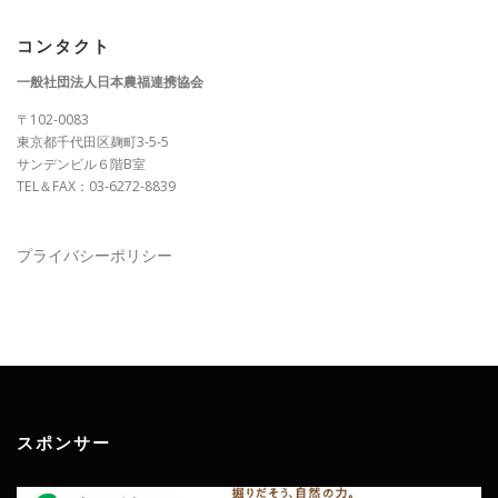
コンタクト
一般社団法人日本農福連携協会
〒102-0083
東京都千代田区麹町3-5-5
サンデンビル６階B室
TEL＆FAX：03-6272-8839
プライバシーポリシー
スポンサー