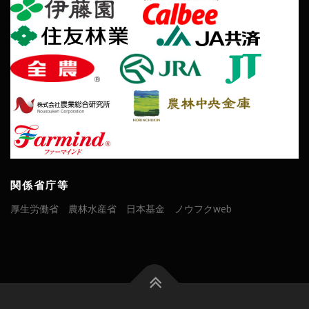
関係省庁等
厚生労働省
農林水産省
日本基金
ノウフクweb