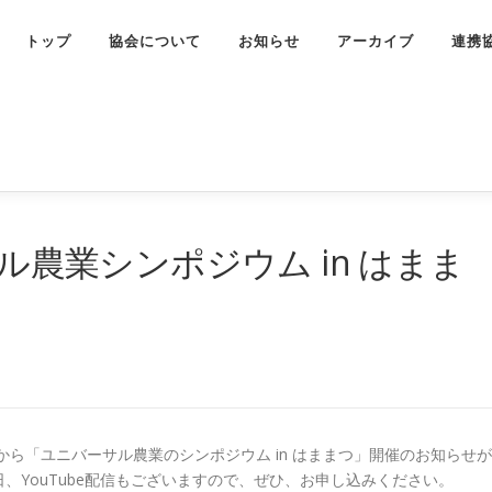
トップ
協会について
お知らせ
アーカイブ
連携
サル農業シンポジウム in はまま
ら「ユニバーサル農業のシンポジウム in はままつ」開催のお知らせが
、YouTube配信もございますので、ぜひ、お申し込みください。