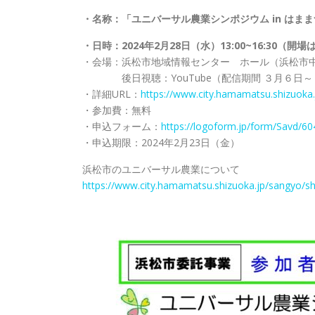
・名称：「ユニバーサル農業シンポジウム in はま
・日時：2024年2月28日（水）13:00~16:30（開場は
・会場：浜松市地域情報センター ホール（浜松市
後日視聴：YouTube（配信期間 ３月６日～
・詳細URL：
https://www.city.hamamatsu.shizuoka.
・参加費：無料
・申込フォーム：
https://logoform.jp/form/Savd/6
・申込期限：2024年2月23日（金）
浜松市のユニバーサル農業について
https://www.city.hamamatsu.shizuoka.jp/sangyo/sh