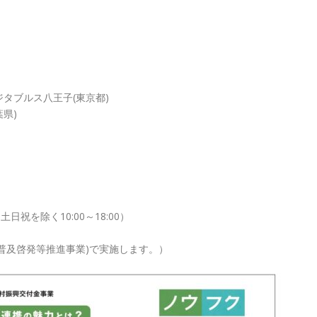
ジタブルス八王子(東京都)
風」(千葉県)
土日祝を除く10:00～18:00）
普及啓発等推進事業)で実施します。）