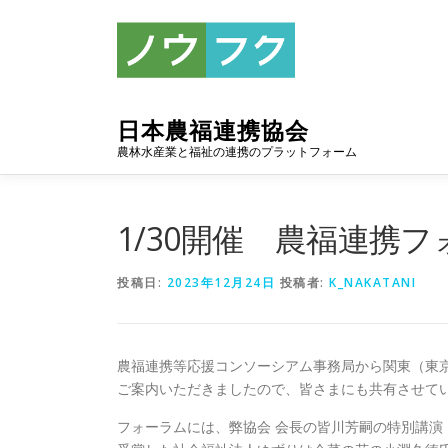
コ
ン
テ
ン
ツ
へ
日本農福連携協会
ス
農林水産業と福祉の連携のプラットフォーム
キ
ッ
プ
1/30開催 農福連携
投稿日:
2023年12月24日
投稿者:
K_NAKATANI
農福連携等応援コンソーシアム事務局から関東（東
ご案内いただきましたので、皆さまにも共有させて
フォーラムには、弊協会 会長の皆川芳嗣の特別講演