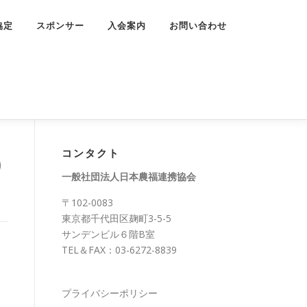
協定
スポンサー
入会案内
お問い合わせ
コンタクト
)
一般社団法人日本農福連携協会
〒102-0083
東京都千代田区麹町3-5-5
サンデンビル６階B室
TEL＆FAX：03-6272-8839
、
プライバシーポリシー