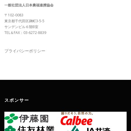
一般社団法人日本農福連携協会
〒102-0083
東京都千代田区麹町3-5-5
サンデンビル６階B室
TEL＆FAX：03-6272-8839
プライバシーポリシー
スポンサー