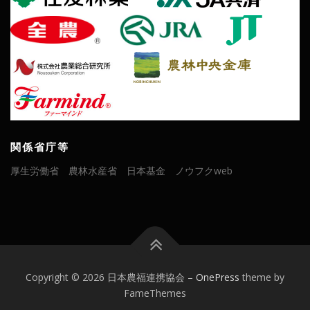
関係省庁等
厚生労働省
農林水産省
日本基金
ノウフクweb
Copyright © 2026 日本農福連携協会
–
OnePress
theme by
FameThemes