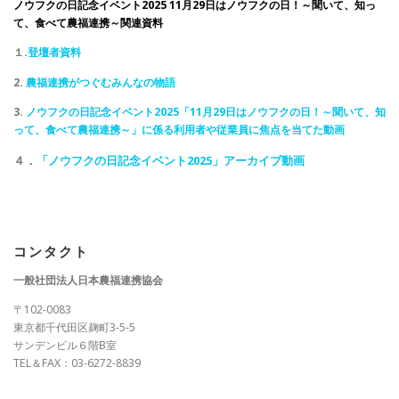
ノウフクの日記念イベント2025 11月29日はノウフクの日！～聞いて、知っ
て、食べて農福連携～関連資料
１.
登壇者資料
2.
農福連携がつぐむみんなの物語
3.
ノウフクの日記念イベント2025「11月29日はノウフクの日！～聞いて、知
って、食べて農福連携～」に係る利用者や従業員に焦点を当てた動画
４．
「ノウフクの日記念イベント2025」アーカイブ動画
コンタクト
一般社団法人日本農福連携協会
〒102-0083
東京都千代田区麹町3-5-5
サンデンビル６階B室
TEL＆FAX：03-6272-8839