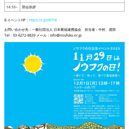
16:55~
閉会挨拶
8.イベントHP：
https://x.gd/RITNi
お問い合わせ先：一般社団法人 日本農福連携協会 担当者：中村、渡部
Tel：03-6272-8839 メール：info@noufuku.or.jp