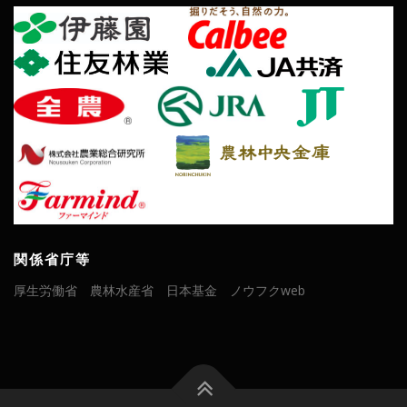
関係省庁等
厚生労働省
農林水産省
日本基金
ノウフクweb