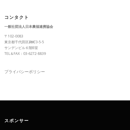
コンタクト
一般社団法人日本農福連携協会
〒102-0083
東京都千代田区麹町3-5-5
サンデンビル６階B室
TEL＆FAX：03-6272-8839
プライバシーポリシー
スポンサー